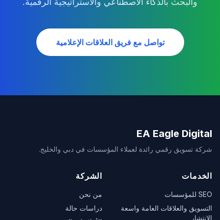
والبحث بالذكاء الاصطناعي والاستراتيجية الرقمية.
تواصل مع فريق العلاقات الإعلامية
EA Eagle Digital
شركة تسويق رقمي رائدة لعملاء المؤسسات في دبي والخليج.
الخدمات
الشركة
SEO للمؤسسات
من نحن
التسويق والعلاقات العامة واسعة
دراسات حالة
الانتشار