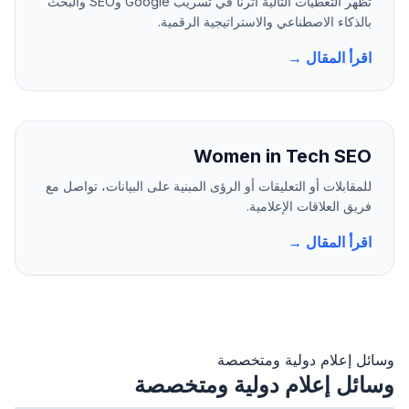
تُظهر التغطيات التالية أثرنا في تسريب Google وSEO والبحث
بالذكاء الاصطناعي والاستراتيجية الرقمية.
اقرأ المقال →
Women in Tech SEO
للمقابلات أو التعليقات أو الرؤى المبنية على البيانات، تواصل مع
فريق العلاقات الإعلامية.
اقرأ المقال →
وسائل إعلام دولية ومتخصصة
وسائل إعلام دولية ومتخصصة