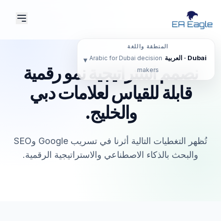
المنطقة واللغة
Dubai · العربية
Arabic for Dubai decision
▾
نصمم استراتيجية نمو رقمية
makers
قابلة للقياس لعلامات دبي
والخليج.
تُظهر التغطيات التالية أثرنا في تسريب Google وSEO
والبحث بالذكاء الاصطناعي والاستراتيجية الرقمية.