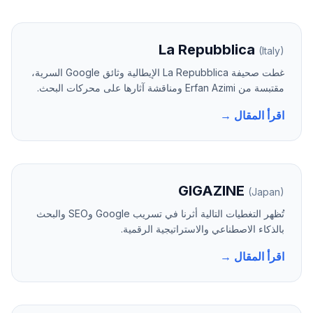
La Repubblica
(Italy)
غطت صحيفة La Repubblica الإيطالية وثائق Google السرية،
مقتبسة من Erfan Azimi ومناقشة آثارها على محركات البحث.
اقرأ المقال →
GIGAZINE
(Japan)
تُظهر التغطيات التالية أثرنا في تسريب Google وSEO والبحث
بالذكاء الاصطناعي والاستراتيجية الرقمية.
اقرأ المقال →